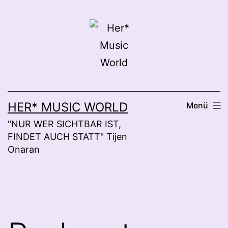
Zum
Inhalt
springen
HER* MUSIC WORLD
Menü
"NUR WER SICHTBAR IST,
FINDET AUCH STATT" Tijen
Onaran