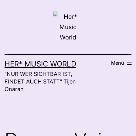
Zum
Inhalt
springen
HER* MUSIC WORLD
Menü
"NUR WER SICHTBAR IST,
FINDET AUCH STATT" Tijen
Onaran