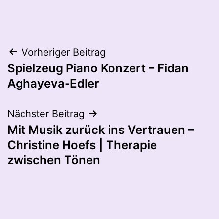
Beitragsnavigation
Vorheriger Beitrag
Spielzeug Piano Konzert – Fidan
Aghayeva-Edler
Nächster Beitrag
Mit Musik zurück ins Vertrauen –
Christine Hoefs | Therapie
zwischen Tönen