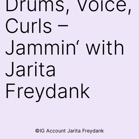
Drums, Voice,
Curls –
Jammin‘ with
Jarita
Freydank
©IG Account Jarita Freydank